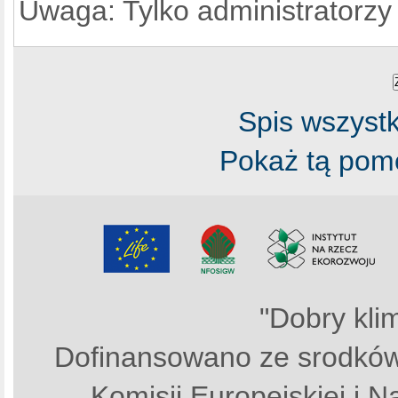
Uwaga: Tylko administratorzy
Spis wszyst
Pokaż tą pomo
"Dobry kli
Dofinansowano ze srodków
Komisji Europejskiej i